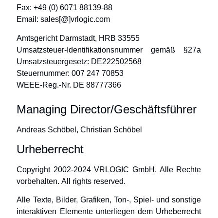
Fax: +49 (0) 6071 88139-88
Email: sales[@]vrlogic.com
Amtsgericht Darmstadt, HRB 33555
Umsatzsteuer-Identifikationsnummer gemäß §27a
Umsatzsteuergesetz: DE222502568
Steuernummer: 007 247 70853
WEEE-Reg.-Nr. DE 88777366
Managing Director/Geschäftsführer
Andreas Schöbel, Christian Schöbel
Urheberrecht
Copyright 2002-2024 VRLOGIC GmbH. Alle Rechte
vorbehalten. All rights reserved.
Alle Texte, Bilder, Grafiken, Ton-, Spiel- und sonstige
interaktiven Elemente unterliegen dem Urheberrecht