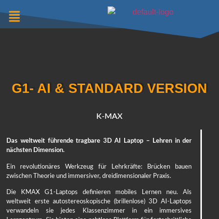
G1- AI & STANDARD VERSION
K-MAX
Das weltweit führende tragbare 3D AI Laptop – Lehren in der
nächsten Dimension.
Ein revolutionäres Werkzeug für Lehrkräfte: Brücken bauen
zwischen Theorie und immersiver, dreidimensionaler Praxis.
Die KMAX G1-Laptops definieren mobiles Lernen neu. Als
weltweit erste autostereoskopische (brillenlose) 3D AI-Laptops
verwandeln sie jedes Klassenzimmer in ein immersives