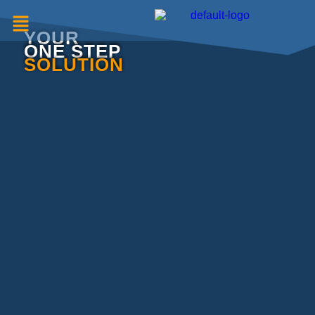
YOUR
ONE STEP
SOLUTION