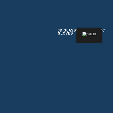
3D GLASSES UND HAPTIC
GLOVES
DEU