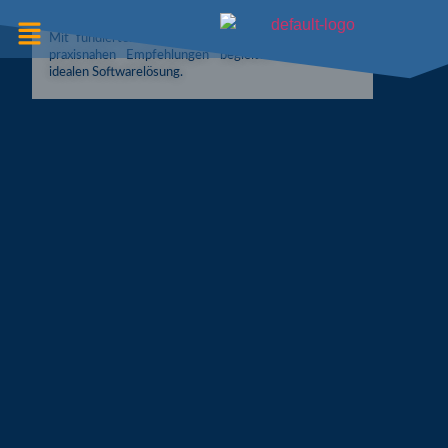
HARDWARE
Mit fundierter Beratung, technischer Expertise und
praxisnahen Empfehlungen begleiten wir Sie zur
idealen Softwarelösung.