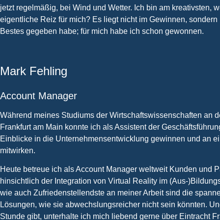
jetzt regelmäßig, bei Wind und Wetter. Ich bin am kreativsten, w
eigentliche Reiz für mich? Es liegt nicht im Gewinnen, sondern
Bestes gegeben habe; für mich habe ich schon gewonnen.
Mark Fehling
Account Manager
Während meines Studiums der Wirtschaftswissenschaften an de
Frankfurt am Main konnte ich als Assistent der Geschäftsführun
Einblicke in die Unternehmensentwicklung gewinnen und an ein
mitwirken.
Heute betreue ich als Account Manager weltweit Kunden und P
hinsichtlich der Integration von Virtual Reality im (Aus-)Bildun
wie auch Zufriedenstellendste an meiner Arbeit sind die span
Lösungen, wie sie abwechslungsreicher nicht sein könnten. Un
Stunde gibt, unterhalte ich mich liebend gerne über Eintracht Fr