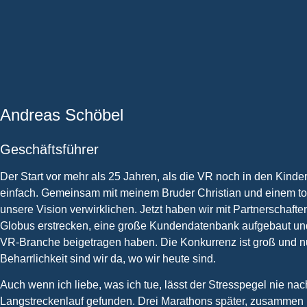
Andreas Schöbel
Geschäftsführer
Der Start vor mehr als 25 Jahren, als die VR noch in den Kinde
einfach. Gemeinsam mit meinem Bruder Christian und einem to
unsere Vision verwirklichen. Jetzt haben wir mit Partnerschafte
Globus erstrecken, eine große Kundendatenbank aufgebaut und r
VR-Branche beigetragen haben. Die Konkurrenz ist groß und nu
Beharrlichkeit sind wir da, wo wir heute sind.
Auch wenn ich liebe, was ich tue, lässt der Stresspegel nie nac
Langstreckenlauf gefunden. Drei Marathons später, zusammen m