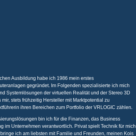
schen Ausbildung habe ich 1986 mein erstes
eranlagen gegründet. Im Folgenden spezialisierte ich mich
d Systemlösungen der virtuellen Realität und der Stereo 3D
mir, stets frühzeitig Hersteller mit Marktpotential zu
arktführerin ihren Bereichen zum Portfolio der VRLOGIC zählen.
sierungslösungen bin ich für die Finanzen, das Business
 im Unternehmen verantwortlich. Privat spielt Technik für mich
erbringe ich am liebsten mit Familie und Freunden, meinen Kois