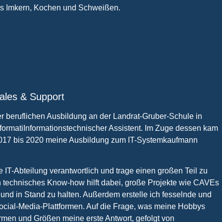
das Imkern, Kochen und Schweißen.
Sales & Support
 beruflichen Ausbildung an der Landrat-Gruber-Schule in
nformatiInformationstechnischer Assistent. Im Zuge dessen kam
2017 bis 2020 meine Ausbildung zum IT-Systemkaufmann
die IT-Abteilung verantwortlich und trage einen großen Teil zu
 technisches Know-how hilft dabei, große Projekte wie CAVEs
 und in Stand zu halten. Außerdem erstelle ich fesselnde und
Social-Media-Plattformen. Auf die Frage, was meine Hobbys
ormen und Größen meine erste Antwort, gefolgt von