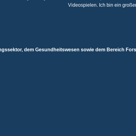
Videospielen. Ich bin ein groß
dungssektor, dem Gesundheitswesen sowie dem Bereich For