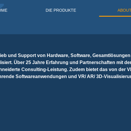
OME
DIE PRODUKTE
ABOUT
eb und Support von Hardware, Software, Gesamtlösungen un
isiert. Über 25 Jahre Erfahrung und Partnerschaften mit 
chneiderte Consulting-Leistung. Zudem bietet das von de
t führende Softwareanwendungen und VR/ AR/ 3D-Visualisie