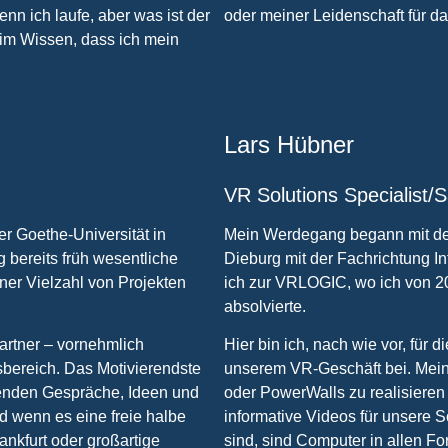
enn ich laufe, aber was ist der
oder meiner Leidenschaft für 
 im Wissen, dass ich mein
Lars Hübner
VR Solutions Specialist/
r Goethe-Universität in
Mein Werdegang begann mit der
g bereits früh wesentliche
Dieburg mit der Fachrichtung I
er Vielzahl von Projekten
ich zur VRLOGIC, wo ich von 
absolvierte.
artner – vornehmlich
Hier bin ich, nach wie vor, für 
gsbereich. Das Motivierendste
unserem VR-Geschäft bei. Mein
nenden Gespräche, Ideen und
oder PowerWalls zu realisieren
d wenn es eine freie halbe
informative Videos für unsere 
ankfurt oder großartige
sind, sind Computer in allen F