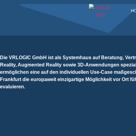
H
Die VRLOGIC GmbH ist als Systemhaus auf Beratung, Vertri
Reality, Augmented Reality sowie 3D-Anwendungen spezial
ermöglichen eine auf den individuellen Use-Case maßges
Frankfurt die europaweit einzigartige Möglichkeit vor Or
evaluieren.