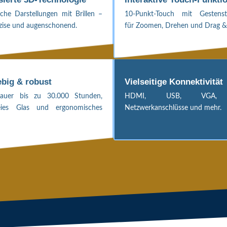
ische Darstellungen mit Brillen –
10-Punkt-Touch mit Gestenst
räzise und augenschonend.
für Zoomen, Drehen und Drag &
ebig & robust
Vielseitige Konnektivität
dauer bis zu 30.000 Stunden,
HDMI, USB, VGA, 
reies Glas und ergonomisches
Netzwerkanschlüsse und mehr.