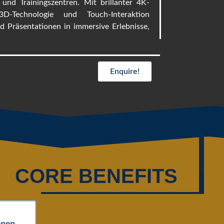
und Trainingszentren. Mit brillanter 4K-
 3D-Technologie und Touch-Interaktion
d Präsentationen in immersive Erlebnisse,
Enquire!
CORE BENEFITS
onen