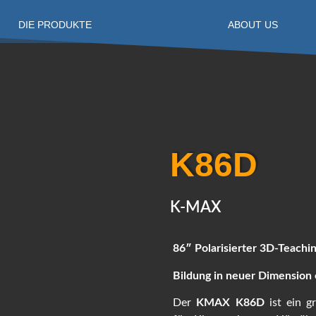
DIE PRODUKTE
ABOUT US
K86D
K-MAX
86″ Polarisierter 3D-Teachi
Bildung in neuer Dimension
Der
KMAX K86D
ist ein gr