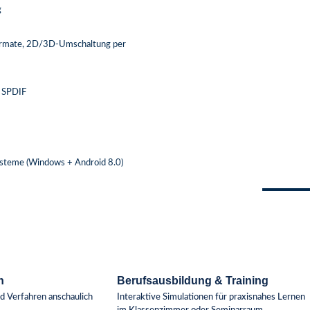
g
ormate, 2D/3D-Umschaltung per
, SPDIF
steme (Windows + Android 8.0)
n
Berufsausbildung & Training
d Verfahren anschaulich
Interaktive Simulationen für praxisnahes Lernen