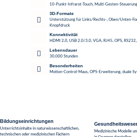
10-Punkt-Infrarot-Touch, Multi-Gesten-Steuerun
3D-Formate
Unterstützung für Links/Rechts-, Oben/Unten-F
Knopfdruck
Konnektivität
HDMI 2.0, USB 2.0/3.0, VGA, RJ45, OPS, RS232
Lebensdauer
30.000 Stunden
Besonderheiten
Motion-Control-Maus, OPS-Erweiterung, duale Sy
Bildungseinrichtungen
Gesundheitswese
Unterrichtsinhalte in naturwissenschaftlichen,
Medizinische Modelle un
technischen oder medizinischen Fächern