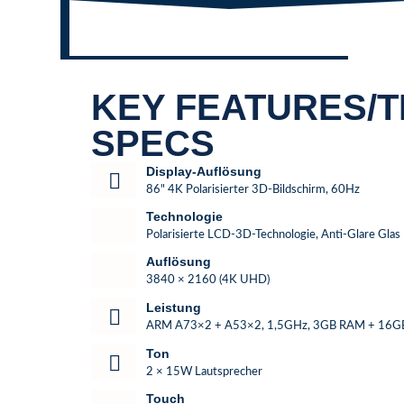
KEY FEATURES/
SPECS
Display-Auflösung
86" 4K Polarisierter 3D-Bildschirm, 60Hz
Technologie
Polarisierte LCD-3D-Technologie, Anti-Glare Glas
Auflösung
3840 × 2160 (4K UHD)
Leistung
ARM A73×2 + A53×2, 1,5GHz, 3GB RAM + 16
Ton
2 × 15W Lautsprecher
Touch