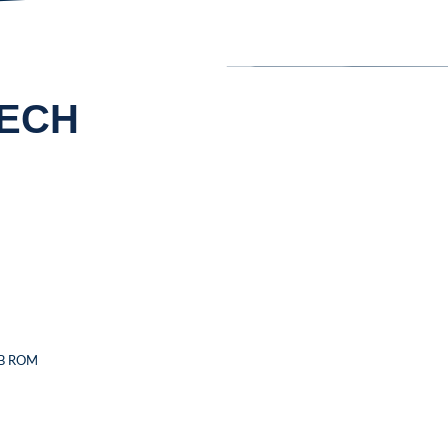
TECH
GB ROM