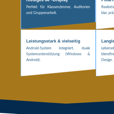
Perfekt für Klassenzimmer, Auditorien
Realist
und Gruppenarbeit.
klar, p
Leistungsstark & vielseitig
Langl
Android-System integriert, duale
Lebens
Systemunterstützung (Windows &
blendf
Android).
Design.