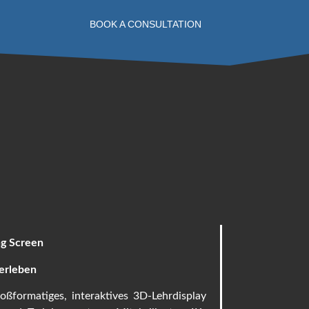
BOOK A CONSULTATION
ng Screen
 erleben
oßformatiges, interaktives 3D-Lehrdisplay