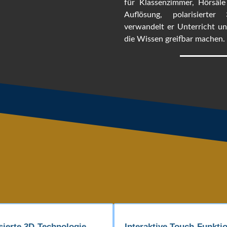
für Klassenzimmer, Hörsäle 
Auflösung, polarisierter
verwandelt er Unterricht un
die Wissen greifbar machen.
sierte 3D-Technologie
Interaktive Touch-Funkti