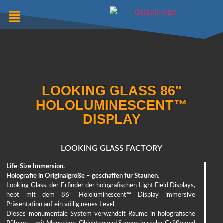
LOOKING GLASS 86″
HOLOLUMINESCENT™
DISPLAY
LOOKING GLASS FACTORY
Life-Size Immersion.
Holografie in Originalgröße – geschaffen für Staunen.
Looking Glass, der Erfinder der holografischen Light Field Displays,
hebt mit dem 86” Hololuminescent™ Display immersive
Präsentation auf ein völlig neues Level.
Dieses monumentale System verwandelt Räume in holografische
Bühnen – mit Menschen, Objekten und Szenen in realer Größe und