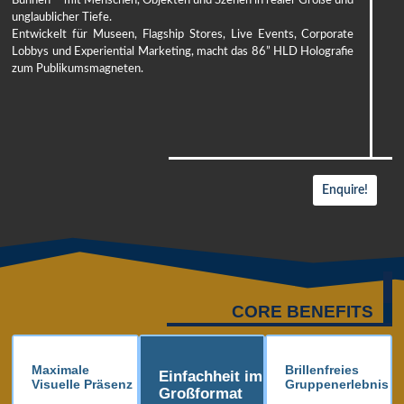
unglaublicher Tiefe.
Entwickelt für Museen, Flagship Stores, Live Events, Corporate
Lobbys und Experiential Marketing, macht das 86” HLD Holografie
zum Publikumsmagneten.
Enquire!
CORE BENEFITS
Maximale
Brillenfreies
Einfachheit im
Visuelle Präsenz
Gruppenerlebnis
Großformat