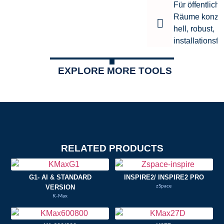
Für öffentliche
Räume konzipi
hell, robust,
installationsf
EXPLORE MORE TOOLS
RELATED PRODUCTS
G1- AI & STANDARD
INSPIRE2/ INSPIRE2 PRO
VERSION
zSpace
K-Max