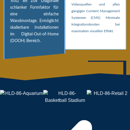
Trotz 86 Zoll Diagonale
Videoquellen und allen
schlanker Formfaktor für
gängigen Content Management
eine einfache
Systemen (CMS). Minimale
Wandmontage. Ermöglicht
Integrationskosten bei
skalierbare Installationen
maximalem visuellen Effekt.
im Digital-Out-of-Home
(DOOH) Bereich.